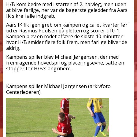
H/B kom bedre med i starten af 2. halvleg, men uden
at blive farlige, her var de bagerste geledder fra Aars
IK sikre i alle indgreb.
Aars IK fik igen greb om kampen og ca. et kvarter før
tid er Rasmus Poulsen på pletten og scorer til 0-1.
Kampen blev en rodet affære de sidste 10 minutter
hvor H/B smider flere folk frem, men farlige bliver de
aldrig.
Kampens spiller blev Michael Jørgensen, der med
fremragende hovedspil og placeringsevne, satte en
stopper for H/B's angribere.
Kampens spiller Michael Jørgensen (arkivfoto
Centerlederen)