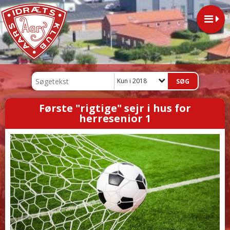
Kun i 2018
Første "rigtige" sejr i hus for
herresenior 1