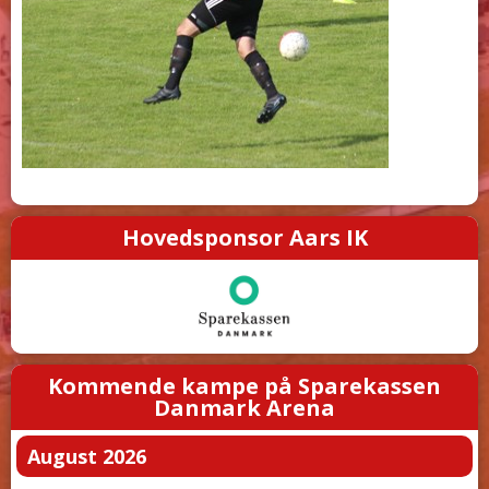
Hovedsponsor Aars IK
Kommende kampe på Sparekassen
Danmark Arena
August 2026