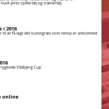
usk jeres spillertøj og trænertøj.
 i 2016
 til at få lagt det kunstgræs som netop er ankommet.
2016
orrygende Vildbjerg Cup
 online