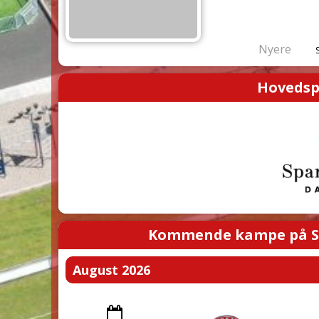
Nyere
Hovedsp
Kommende kampe på S
August 2026