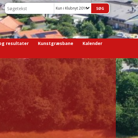
Kun i Klubnyt 2016
 og resultater
Kunstgræsbane
Kalender