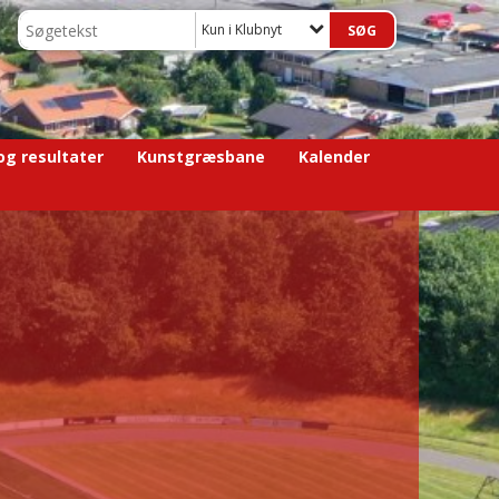
Kun i Klubnyt
 og resultater
Kunstgræsbane
Kalender