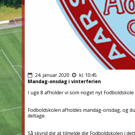
24. januar 2020
kl. 10:45
Mandag-onsdag i vinterferien
I uge 8 afholder vi som noget nyt Fodboldskole 
Fodboldskolen afholdes mandag-onsdag, og du
deltage.
Så skynd dig at tilmelde dig Fodboldskolen i det