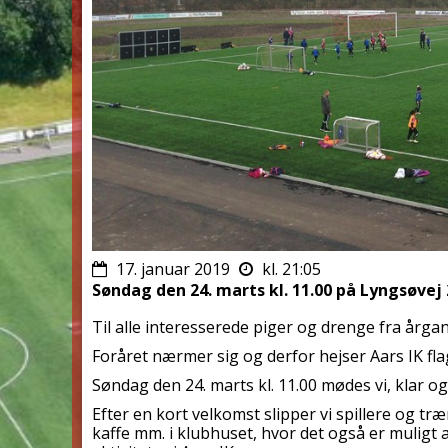
17. januar 2019
kl. 21:05
Søndag den 24. marts kl. 11.00 på Lyngsøvej
Til alle interesserede piger og drenge fra årga
Foråret nærmer sig og derfor hejser Aars IK fl
Søndag den 24. marts kl. 11.00 mødes vi, klar 
Efter en kort velkomst slipper vi spillere og 
kaffe mm. i klubhuset, hvor det også er mulig