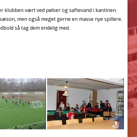
 er klubben vært ved pølser og saftevand i kantinen.
ste sæson, men også meget gerne en masse nye spillere.
odbold så tag dem endelig med.