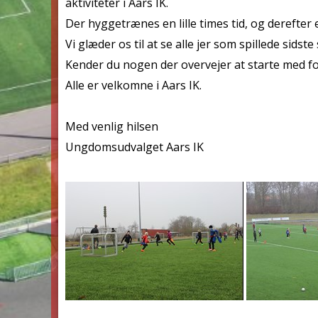
aktiviteter i Aars IK.
Der hyggetrænes en lille times tid, og derefter
Vi glæder os til at se alle jer som spillede sid
Kender du nogen der overvejer at starte med f
Alle er velkomne i Aars IK.
Med venlig hilsen
Ungdomsudvalget Aars IK