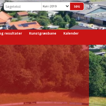
Kun i 2019
 og resultater
Kunstgræsbane
Kalender